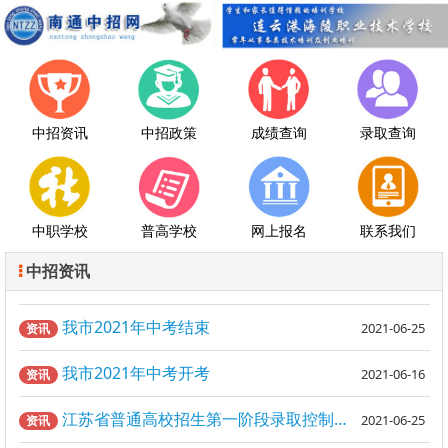
中招资讯
中招政策
成绩查询
录取查询
中职学校
普高学校
网上报名
联系我们
中招资讯
我市2021年中考结束
2021-06-25
资讯
我市2021年中考开考
2021-06-16
资讯
江苏省普通高校招生第一阶段录取控制分数线出炉！
2021-06-25
资讯