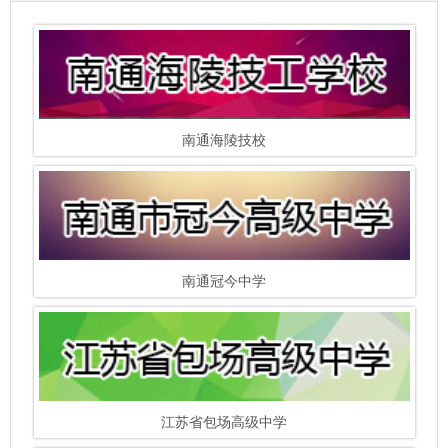
南通海陵技校
南通冠今中学
江苏省包场高级中学