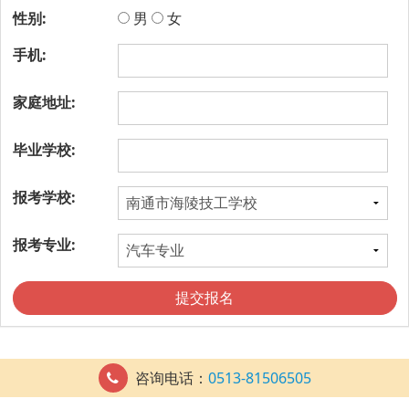
性别:
男
女
手机:
家庭地址:
毕业学校:
报考学校:
报考专业:
提交报名
咨询电话：
0513-81506505